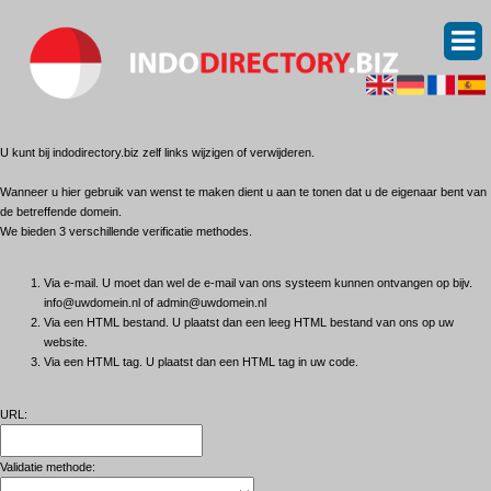
U kunt bij indodirectory.biz zelf links wijzigen of verwijderen.
Wanneer u hier gebruik van wenst te maken dient u aan te tonen dat u de eigenaar bent van
de betreffende domein.
We bieden 3 verschillende verificatie methodes.
Via e-mail. U moet dan wel de e-mail van ons systeem kunnen ontvangen op bijv.
info@uwdomein.nl of admin@uwdomein.nl
Via een HTML bestand. U plaatst dan een leeg HTML bestand van ons op uw
website.
Via een HTML tag. U plaatst dan een HTML tag in uw code.
URL:
Validatie methode: